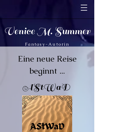
Venice M. Summer
Fantasy-Autorin
Eine neue Reise
beginnt ...
AStWaD