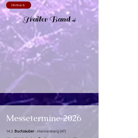
Hörbuch
Trailer Band 4
Messetermine 2026
14.3.
Buchzauber
- Hannersberg (AT)